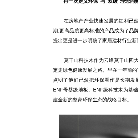
再一次定义环保 与“双碳”理念同
在房地产产业快速发展的红利已然消
期,更高品质更高标准的产品成为了品牌
提出更是进一步明确了家居建材行业新
莫干山科技木作为云峰莫干山四大核心
定走绿色健康发展之路。早在一年前的“
点明了他们已然把环保看作是长期发展
ENF母婴级地板、ENF级科技木为基
建全新的整家环保生态的战略目标。