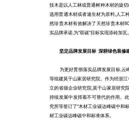
技木是以人工林或普通树种木材的旋切(
选用普通木材或者速生材为原料,人工种
然珍贵木材有效解决了天然珍贵木材80
实品牌承诺,为“双碳”目标实现添砖加瓦
坚定品牌发展目标 深耕绿色装修
为更好贯彻落实品牌发展目标,云峰
等组建莫干山家居研究院。作为经浙江
立的省级企业研究院,莫干山家居研究
持续发展中发挥着不可替代的作用。此
究所等签订了“木材工业碳达峰碳中和标
材工业碳达峰碳中和标准体系。