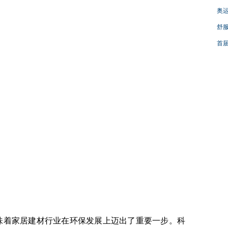
奥运
舒服
首届
着家居建材行业在环保发展上迈出了重要一步。科