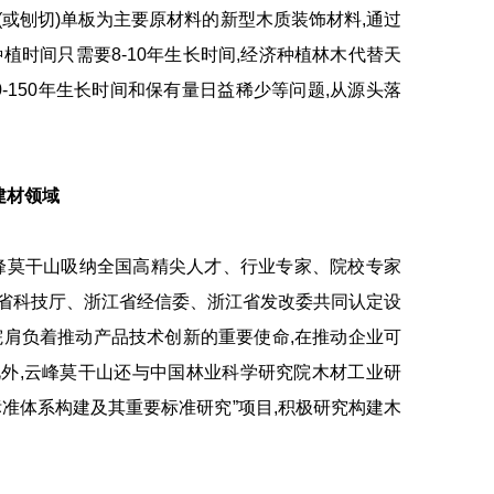
或刨切)单板为主要原材料的新型木质装饰材料,通过
植时间只需要8-10年生长时间,经济种植林木代替天
-150年生长时间和保有量日益稀少等问题,从源头落
。
建材领域
莫干山吸纳全国高精尖人才、行业专家、院校专家
省科技厅、浙江省经信委、浙江省发改委共同认定设
院肩负着推动产品技术创新的重要使命,在推动企业可
外,云峰莫干山还与中国林业科学研究院木材工业研
准体系构建及其重要标准研究”项目,积极研究构建木